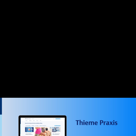
Open tab menu: Space