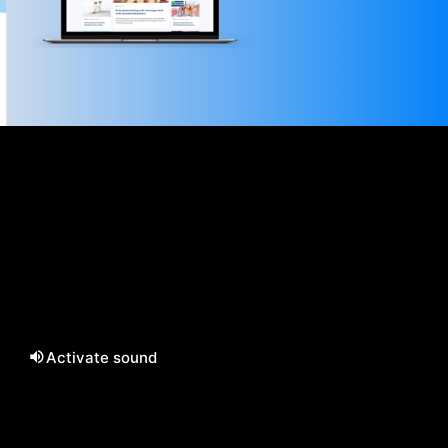
Activate sound
/