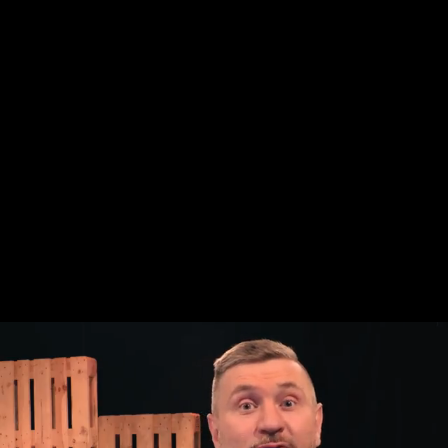
Open tab menu: Space