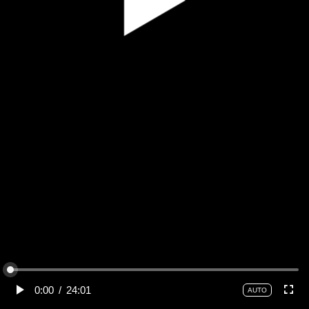
0:00
/
24:01
AUTO