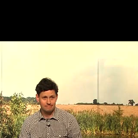
Open tab menu: Space